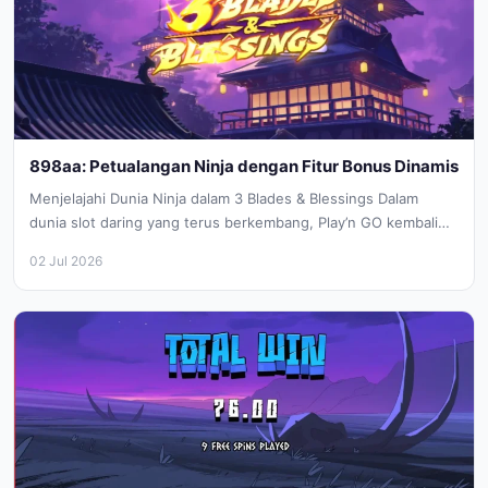
898aa: Petualangan Ninja dengan Fitur Bonus Dinamis
Menjelajahi Dunia Ninja dalam 3 Blades & Blessings Dalam
dunia slot daring yang terus berkembang, Play’n GO kembali
menghadirkan inovasi...
02 Jul 2026