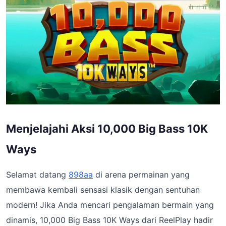
Menjelajahi Aksi 10,000 Big Bass 10K
Ways
Selamat datang
898aa
di arena permainan yang
membawa kembali sensasi klasik dengan sentuhan
modern! Jika Anda mencari pengalaman bermain yang
dinamis, 10,000 Big Bass 10K Ways dari ReelPlay hadir