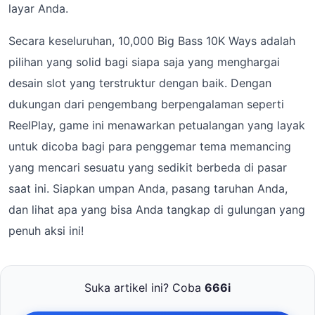
layar Anda.
Secara keseluruhan, 10,000 Big Bass 10K Ways adalah
pilihan yang solid bagi siapa saja yang menghargai
desain slot yang terstruktur dengan baik. Dengan
dukungan dari pengembang berpengalaman seperti
ReelPlay, game ini menawarkan petualangan yang layak
untuk dicoba bagi para penggemar tema memancing
yang mencari sesuatu yang sedikit berbeda di pasar
saat ini. Siapkan umpan Anda, pasang taruhan Anda,
dan lihat apa yang bisa Anda tangkap di gulungan yang
penuh aksi ini!
Suka artikel ini? Coba
666i