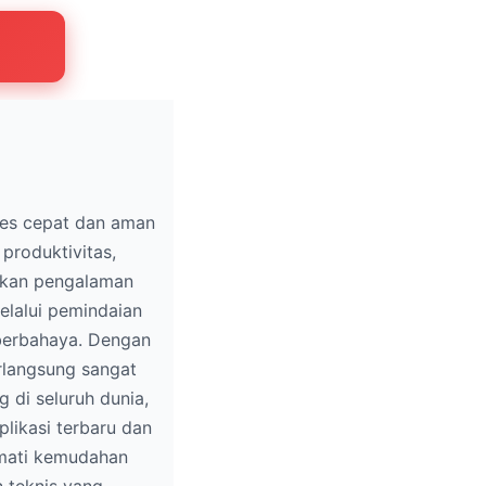
ses cepat dan aman
 produktivitas,
ikan pengalaman
elalui pemindaian
berbahaya. Dengan
rlangsung sangat
 di seluruh dunia,
likasi terbaru dan
kmati kemudahan
 teknis yang