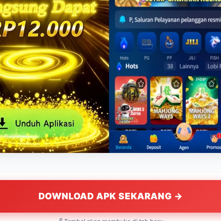
DOWNLOAD APK SEKARANG →