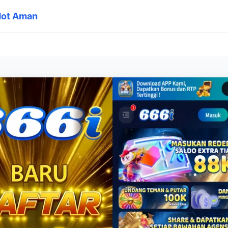
 Hot Aman