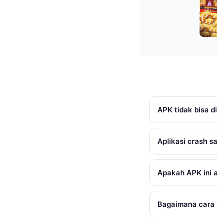
APK tidak bisa di
Aplikasi crash s
Apakah APK ini 
Bagaimana cara 