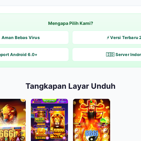
Mengapa Pilih Kami?
% Aman Bebas Virus
⚡ Versi Terbaru
pport Android 6.0+
🇮🇩 Server Indo
Tangkapan Layar Unduh