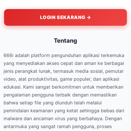
LOGIN SEKARANG →
Tentang
666i adalah platform pengunduhan aplikasi terkemuka
yang menyediakan akses cepat dan aman ke berbagai
jenis perangkat lunak, termasuk media sosial, pemutar
video, alat produktivitas, game populer, dan aplikasi
edukasi. Kami sangat berkomitmen untuk memberikan
pengalaman pengguna terbaik dengan memastikan
bahwa setiap file yang diunduh telah melalui
pemindaian keamanan yang ketat sehingga bebas dari
malware dan ancaman virus yang berbahaya. Dengan
antarmuka yang sangat ramah pengguna, proses