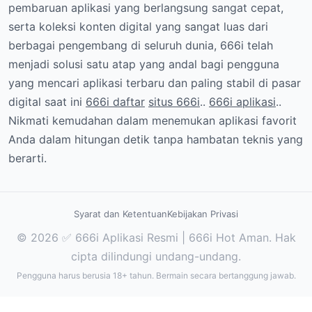
pembaruan aplikasi yang berlangsung sangat cepat,
serta koleksi konten digital yang sangat luas dari
berbagai pengembang di seluruh dunia, 666i telah
menjadi solusi satu atap yang andal bagi pengguna
yang mencari aplikasi terbaru dan paling stabil di pasar
digital saat ini
666i daftar
situs 666i
..
666i aplikasi
..
Nikmati kemudahan dalam menemukan aplikasi favorit
Anda dalam hitungan detik tanpa hambatan teknis yang
berarti.
Syarat dan Ketentuan
Kebijakan Privasi
© 2026 ✅ 666i Aplikasi Resmi | 666i Hot Aman. Hak
cipta dilindungi undang-undang.
Pengguna harus berusia 18+ tahun. Bermain secara bertanggung jawab.