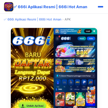
✅ 666i Aplikasi Resmi | 666i Hot Aman
✅ 666i Aplikasi Resmi | 666i Hot Aman
›
APK