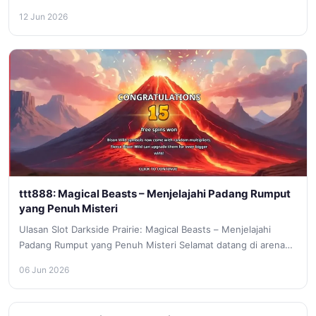
klasik dengan sentuhan...
12 Jun 2026
ttt888: Magical Beasts – Menjelajahi Padang Rumput
yang Penuh Misteri
Ulasan Slot Darkside Prairie: Magical Beasts – Menjelajahi
Padang Rumput yang Penuh Misteri Selamat datang di arena
permainan, para pemburu...
06 Jun 2026