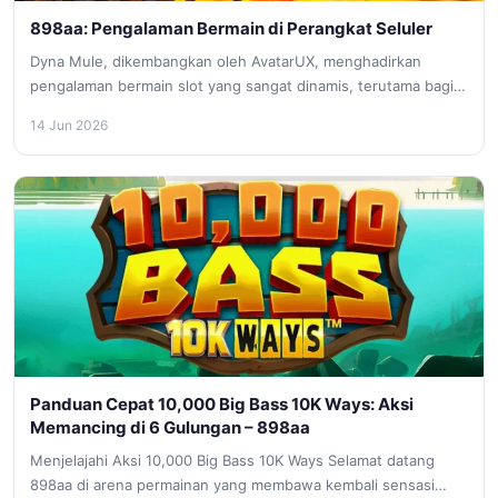
898aa: Pengalaman Bermain di Perangkat Seluler
Dyna Mule, dikembangkan oleh AvatarUX, menghadirkan
pengalaman bermain slot yang sangat dinamis, terutama bagi
pengguna perangkat seluler. 898aa Dengan tema...
14 Jun 2026
Panduan Cepat 10,000 Big Bass 10K Ways: Aksi
Memancing di 6 Gulungan – 898aa
Menjelajahi Aksi 10,000 Big Bass 10K Ways Selamat datang
898aa di arena permainan yang membawa kembali sensasi