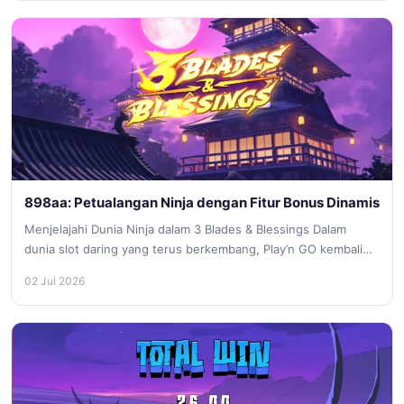
898aa: Petualangan Ninja dengan Fitur Bonus Dinamis
Menjelajahi Dunia Ninja dalam 3 Blades & Blessings Dalam
dunia slot daring yang terus berkembang, Play’n GO kembali
menghadirkan inovasi...
02 Jul 2026