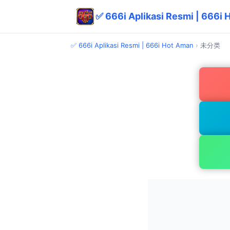
✅ 666i Aplikasi Resmi | 666i
✅ 666i Aplikasi Resmi | 666i Hot Aman
›
未分类