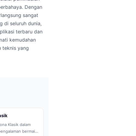
berbahaya. Dengan
rlangsung sangat
 di seluruh dunia,
likasi terbaru dan
kmati kemudahan
 teknis yang
asik
ona Klasik dalam
pengalaman bermain