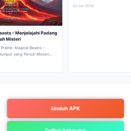
yang membawa kembali kenang
02 Jun 2026
tradisional,...
easts – Menjelajahi Padang
h Misteri
 Prairie: Magical Beasts –
Rumput yang Penuh Misteri
rena permainan, para pemburu...
Unduh APK
Daftar Sekarang