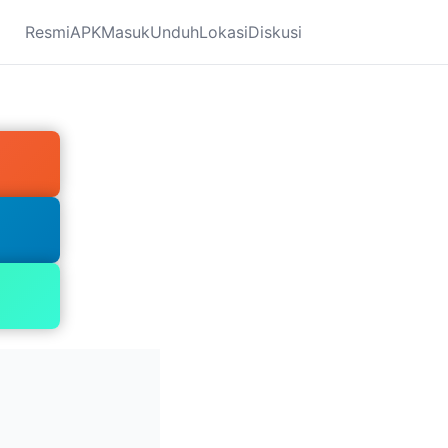
Resmi
APK
Masuk
Unduh
Lokasi
Diskusi